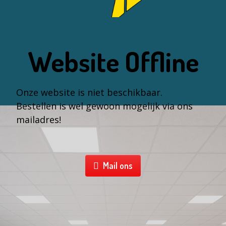
Website Offline
Onze website is niet beschikbaar.
Bestellen is wel gewoon mogelijk via ons
mailadres!
Mail ons