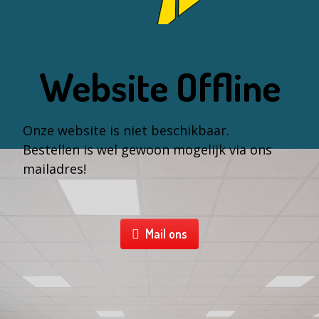
Website Offline
Onze website is niet beschikbaar.
Bestellen is wel gewoon mogelijk via ons
mailadres!
Mail ons