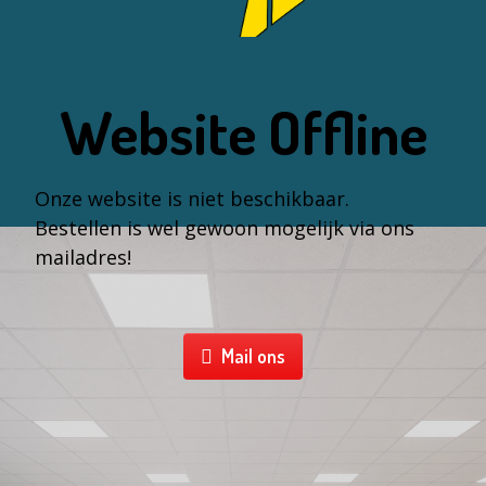
Website Offline
Onze website is niet beschikbaar.
Bestellen is wel gewoon mogelijk via ons
mailadres!
Mail ons