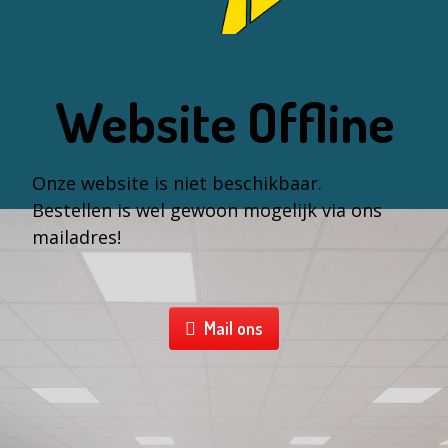
Website Offline
Onze website is niet beschikbaar.
Bestellen is wel gewoon mogelijk via ons
mailadres!
Mail ons