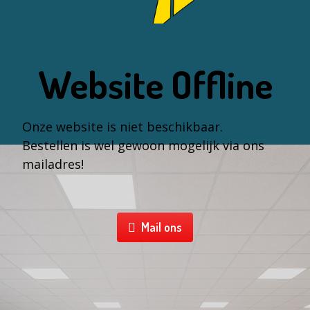
Website Offline
Onze website is niet beschikbaar.
Bestellen is wel gewoon mogelijk via ons
mailadres!
Mail ons