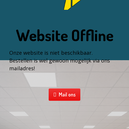
Website Offline
Onze website is niet beschikbaar.
Bestellen is wel gewoon mogelijk via ons
mailadres!
Mail ons